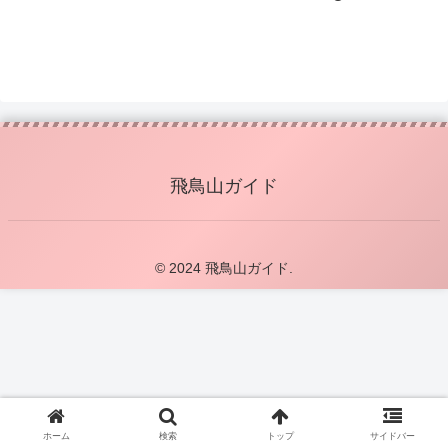
飛鳥山ガイド
© 2024 飛鳥山ガイド.
ホーム
検索
トップ
サイドバー