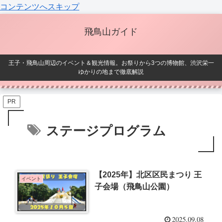
コンテンツへスキップ
飛鳥山ガイド
王子・飛鳥山周辺のイベント＆観光情報。お祭りから3つの博物館、渋沢栄一
ゆかりの地まで徹底解説
PR
ステージプログラム
【2025年】北区区民まつり 王
イベント
子会場（飛鳥山公園）
2025.09.08