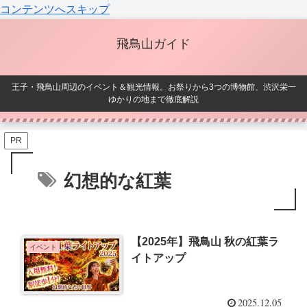
コンテンツへスキップ
飛鳥山ガイド
王子・飛鳥山周辺のイベント＆観光情報。お祭りから3つの博物館、渋沢栄一
ゆかりの地まで徹底解説
PR
幻想的な紅葉
【2025年】飛鳥山 秋の紅葉ラ
イベント
イトアップ
2025.12.05