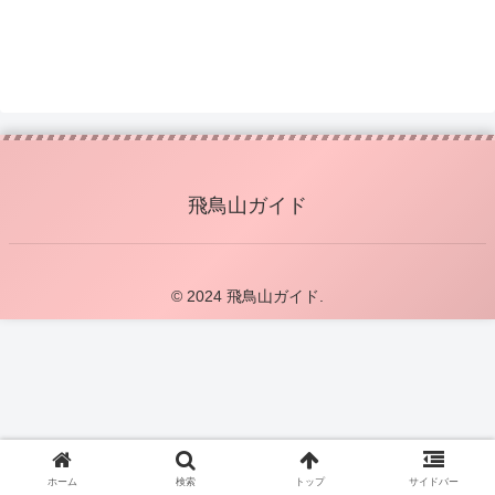
飛鳥山ガイド
© 2024 飛鳥山ガイド.
ホーム
検索
トップ
サイドバー