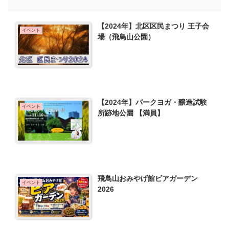
【2024年】北区区民まつり 王子会
イベント
場（飛鳥山公園）
【2024年】パークヨガ・醸造試験
イベント
所跡地公園 【満員】
飛鳥山おみやげ館ビアガーデン
イベント
2026