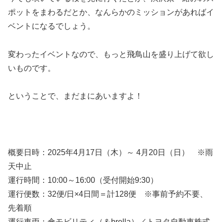
ポットをまわるだとか、なんらかのミッションがあればイ
ベントになるでしょう。
変わったイベントなので、もっと飛鳥山を盛り上げて欲し
いものです。
ということで、まだまにあいますよ！
概要日時：2025年4月17日（木）～ 4月20日（日） ※雨
天中止
運行時間：10:00～16:00（受付開始9:30）
運行便数：32便/日×4日間＝計128便 ※事前予約不要、
先着順
運行車両：傘モビリティ（＆brella）／トヨタ自動車株式