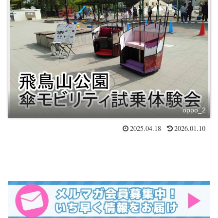
oppo_2
2025.04.18
2026.01.10