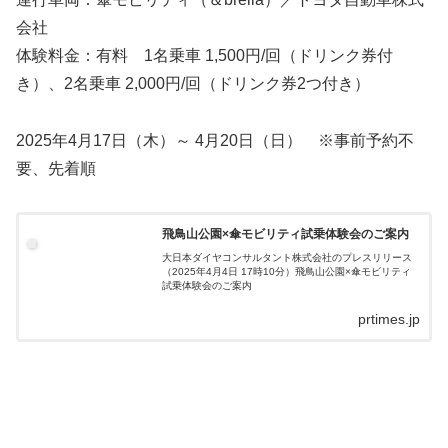
会社
体験料金：有料 1名乗車 1,500円/回（ドリンク券付
き）、2名乗車 2,000円/回（ドリンク券2つ付き）
2025年4月17日（木）～ 4月20日（日） ※事前予約不
要、先着順
飛鳥山公園×傘モビリティ試乗体験会のご案内
大日本ダイヤコンサルタント株式会社のプレスリリース
（2025年4月4日 17時10分）飛鳥山公園×傘モビリティ
試乗体験会のご案内
prtimes.jp