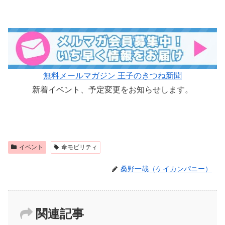
無料メールマガジン 王子のきつね新聞
新着イベント、予定変更をお知らせします。
イベント
傘モビリティ
桑野一哉（ケイカンパニー）
関連記事