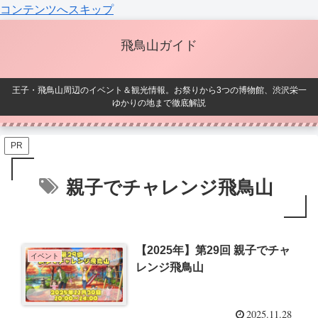
コンテンツへスキップ
飛鳥山ガイド
王子・飛鳥山周辺のイベント＆観光情報。お祭りから3つの博物館、渋沢栄一
ゆかりの地まで徹底解説
PR
親子でチャレンジ飛鳥山
【2025年】第29回 親子でチャ
イベント
レンジ飛鳥山
2025.11.28