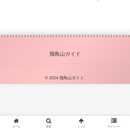
飛鳥山ガイド
© 2024 飛鳥山ガイド.
ホーム
検索
トップ
サイドバー