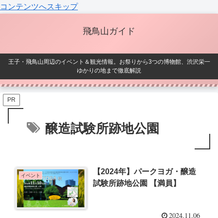
コンテンツへスキップ
飛鳥山ガイド
王子・飛鳥山周辺のイベント＆観光情報。お祭りから3つの博物館、渋沢栄一
ゆかりの地まで徹底解説
PR
醸造試験所跡地公園
【2024年】パークヨガ・醸造
イベント
試験所跡地公園 【満員】
2024.11.06