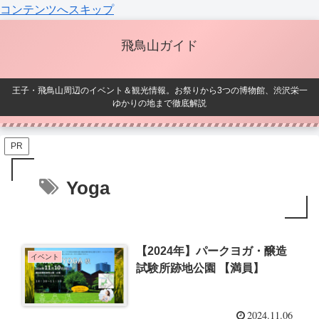
コンテンツへスキップ
飛鳥山ガイド
王子・飛鳥山周辺のイベント＆観光情報。お祭りから3つの博物館、渋沢栄一
ゆかりの地まで徹底解説
PR
Yoga
【2024年】パークヨガ・醸造
イベント
試験所跡地公園 【満員】
2024.11.06