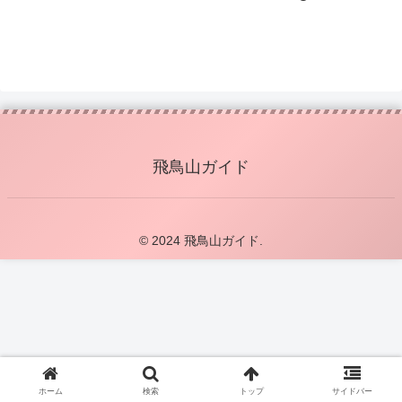
飛鳥山ガイド
© 2024 飛鳥山ガイド.
ホーム
検索
トップ
サイドバー