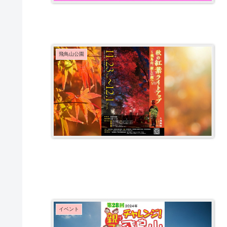
飛鳥山公園
イベント