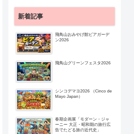
新着記事
飛鳥山おみやげ館ビアガーデ
ン2026
飛鳥山グリーンフェスタ2026
シンコデマヨ2026 （Cinco de
Mayo Japan）
春期企画展「モダーン・ジャ
ーニー 大正・昭和期の旅行広
告でたどる旅の近代史」