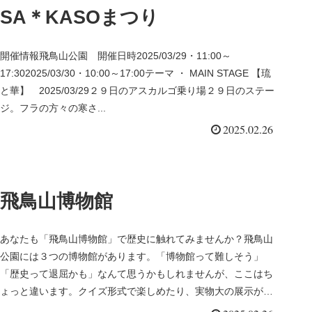
SA＊KASOまつり
開催情報飛鳥山公園 開催日時2025/03/29・11:00～
17:302025/03/30・10:00～17:00テーマ ・ MAIN STAGE 【琉
と華】 2025/03/29２９日のアスカルゴ乗り場２９日のステー
ジ。フラの方々の寒さ...
2025.02.26
飛鳥山博物館
あなたも「飛鳥山博物館」で歴史に触れてみませんか？飛鳥山
公園には３つの博物館があります。「博物館って難しそう」
「歴史って退屈かも」なんて思うかもしれませんが、ここはち
ょっと違います。クイズ形式で楽しめたり、実物大の展示があ
ったりして、子供か...