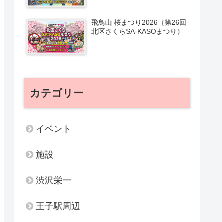
飛鳥山 桜まつり2026（第26回
北区さくらSA-KASOまつり）
カテゴリー
イベント
施設
渋沢栄一
王子駅周辺