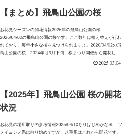
【まとめ】飛鳥山公園の桜
お花見シーズンの開花情報2026年の飛鳥山公園の桜
2026/04/02の飛鳥山公園の桜です。ここ数年は植え替えが行わ
れており、毎年小さな桜を見つけられますよ。2026/04/02の飛
鳥山公園の桜 2024年は3月下旬、桜まつり開催から開花し...
2025.03.04
【2025年】飛鳥山公園 桜の開花
状況
お花見の場所取りの参考情報2025/04/10ちりはじめかなSL ソ
メイヨシノ系は散り始めですが、八重系はこれから開花です。