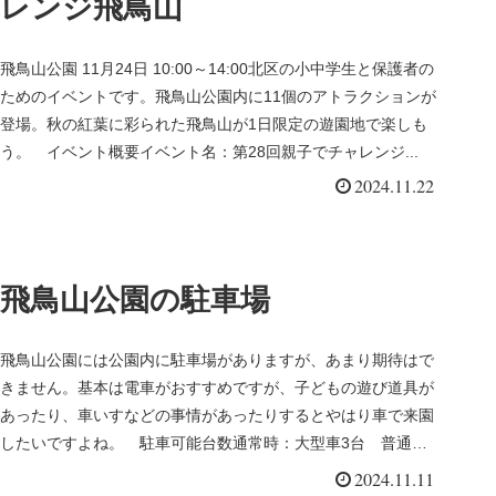
レンジ飛鳥山
飛鳥山公園 11月24日 10:00～14:00北区の小中学生と保護者の
ためのイベントです。飛鳥山公園内に11個のアトラクションが
登場。秋の紅葉に彩られた飛鳥山が1日限定の遊園地で楽しも
う。 イベント概要イベント名：第28回親子でチャレンジ...
2024.11.22
飛鳥山公園の駐車場
飛鳥山公園には公園内に駐車場がありますが、あまり期待はで
きません。基本は電車がおすすめですが、子どもの遊び道具が
あったり、車いすなどの事情があったりするとやはり車で来園
したいですよね。 駐車可能台数通常時：大型車3台 普通車
19台 身障者用...
2024.11.11