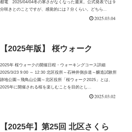
都電 2025/04/04冬の寒さがなくなった週末。公式発表では９
分咲きとのことですが、感覚的には７分くらい。どちら...
2025.03.04
【2025年版】 桜ウォーク
2025年 桜ウォークの開催日程・ウォーキングコース詳細
2025/3/23 9:00 ～ 12:30 北区役所～石神井側歩道～醸造試験所
跡地公園～飛鳥山公園～北区役所「桜ウォーク2025」とは、
2025年に開催される桜を楽しむことを目的とし...
2025.03.02
【2025年】第25回 北区さくら